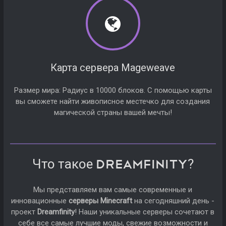
Карта сервера Mageweave
Размер мира: Радиус в 10000 блоков. С помощью карты
вы сможете найти живописное местечко для создания
магической страны вашей мечты!
Что такое
?
Dreamfinity
Мы представляем вам самые современные и
инновационные
серверы Minecraft
на сегодняшний день -
проект
Dreamfinity
! Наши уникальные серверы сочетают в
себе все самые лучшие моды, свежие возможности и